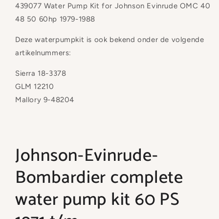
439077 Water Pump Kit for Johnson Evinrude OMC 40
48 50 60hp 1979-1988
Deze waterpumpkit is ook bekend onder de volgende
artikelnummers:
Sierra 18-3378
GLM 12210
Mallory 9-48204
Johnson-Evinrude-
Bombardier complete
water pump kit 60 PS