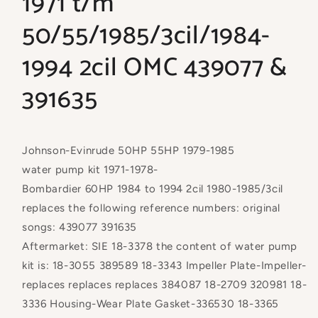
1971 t/m
50/55/1985/3cil/1984-
1994 2cil OMC 439077 &
391635
Johnson-Evinrude 50HP 55HP 1979-1985
water pump kit 1971-1978-
Bombardier 60HP 1984 to 1994 2cil 1980-1985/3cil
replaces the following reference numbers: original
songs: 439077 391635
Aftermarket: SIE 18-3378 the content of water pump
kit is: 18-3055 389589 18-3343 Impeller Plate-Impeller-
replaces replaces replaces 384087 18-2709 320981 18-
3336 Housing-Wear Plate Gasket-336530 18-3365