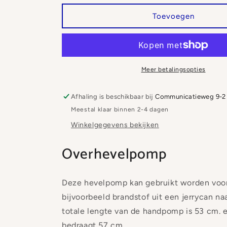
voor
voor
Overhevelpomp
Overhevelpomp
Toevoegen
Meer betalingsopties
Afhaling is beschikbaar bij
Communicatieweg 9-2
Meestal klaar binnen 2-4 dagen
Winkelgegevens bekijken
Overhevelpomp
Deze hevelpomp kan gebruikt worden voor
bijvoorbeeld brandstof uit een jerrycan na
totale lengte van de handpomp is 53 cm. e
bedraagt 57 cm.