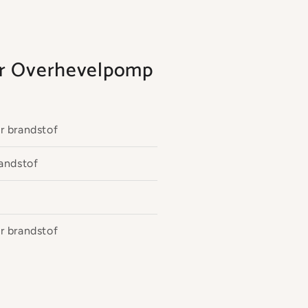
oor Overhevelpomp
r brandstof
andstof
r brandstof