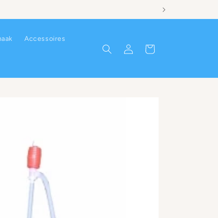
gebleven.
aak
Accessoires
Inloggen
Winkelwagen